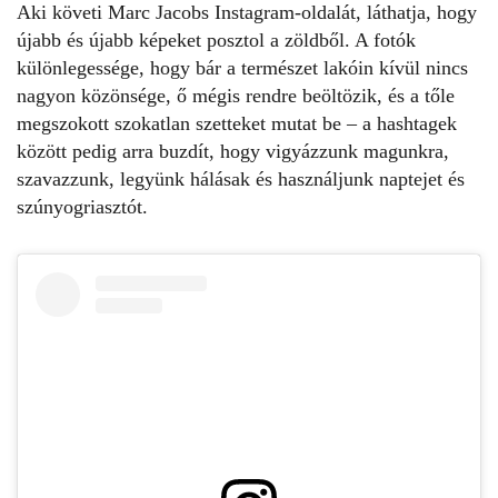
Aki követi Marc Jacobs Instagram-oldalát, láthatja, hogy
újabb és újabb képeket posztol a zöldből. A fotók
különlegessége, hogy bár a természet lakóin kívül nincs
nagyon közönsége, ő mégis rendre beöltözik, és a tőle
megszokott szokatlan szetteket mutat be – a hashtagek
között pedig arra buzdít, hogy vigyázzunk magunkra,
szavazzunk, legyünk hálásak és használjunk naptejet és
szúnyogriasztót.