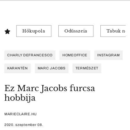
Hőkupola
Odüsszeia
Tabuk nél
CHARLY DEFRANCESCO
HOMEOFFICE
INSTAGRAM
KARANTÉN
MARC JACOBS
TERMÉSZET
Ez Marc Jacobs furcsa
hobbija
MARIECLAIRE.HU
2020. szeptember 08.