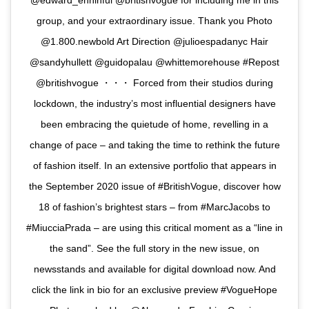
@edward_enninful @britishvogue for including me in this
group, and your extraordinary issue. Thank you Photo
@1.800.newbold Art Direction @julioespadanyc Hair
@sandyhullett @guidopalau @whittemorehouse #Repost
@britishvogue ・・・ Forced from their studios during
lockdown, the industry’s most influential designers have
been embracing the quietude of home, revelling in a
change of pace – and taking the time to rethink the future
of fashion itself. In an extensive portfolio that appears in
the September 2020 issue of #BritishVogue, discover how
18 of fashion’s brightest stars – from #MarcJacobs to
#MiucciaPrada – are using this critical moment as a “line in
the sand”. See the full story in the new issue, on
newsstands and available for digital download now. And
click the link in bio for an exclusive preview #VogueHope