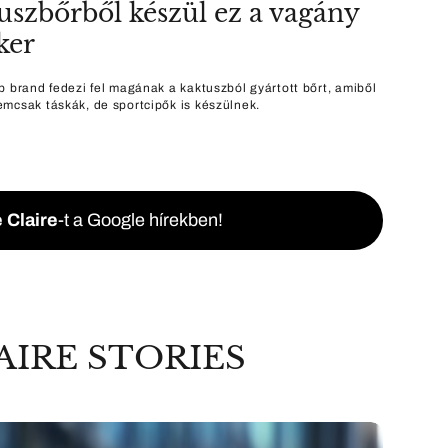
uszbőrből készül ez a vagány
ker
b brand fedezi fel magának a kaktuszból gyártott bőrt, amiből
mcsak táskák, de sportcipők is készülnek.
 Claire
-t a Google hírekben!
AIRE STORIES