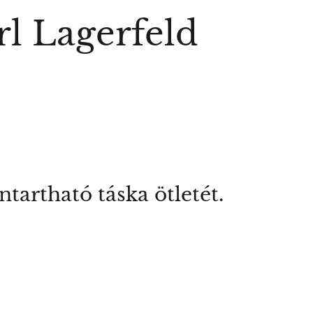
rl Lagerfeld
ntartható táska ötletét.