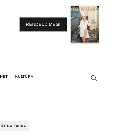
RENDELD MEG!
ENET
KULTÚRA
PÁRNA TÁSKA