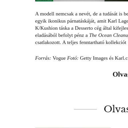
A modell nemcsak a nevét, de a tudását is 
egyik ikonikus párnatáskáját, amit Karl Lage
K/Kushion táska a
Desserto cég által kifejle
eladásából befolyt pénz a
The Ocean Clean
csatlakozott. A teljes fenntartható kollekciót
Forrás:
Vogue
Fotó:
Getty Images és
Karl.
Olvas
Olva