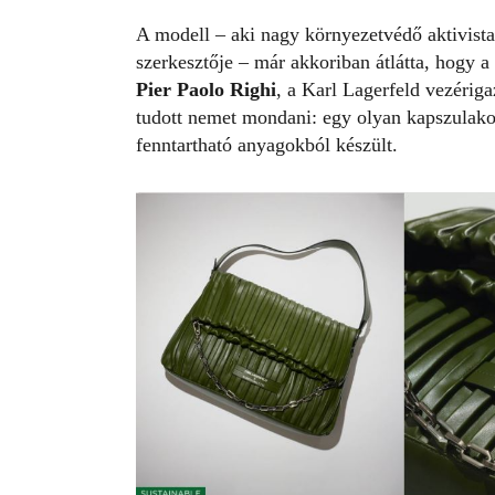
A modell – aki nagy környezetvédő aktivista,
szerkesztője – már akkoriban átlátta, hogy a
Pier Paolo Righi
, a Karl Lagerfeld vezérig
tudott nemet mondani: egy olyan kapszulakol
fenntartható anyagokból készült.