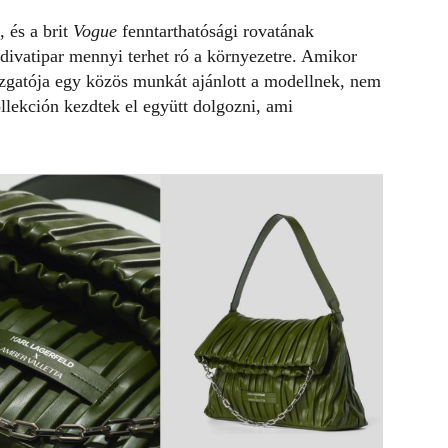
 és a brit
Vogue
fenntarthatósági rovatának
 divatipar mennyi terhet ró a környezetre. Amikor
azgatója egy közös munkát ajánlott a modellnek, nem
lekción kezdtek el együtt dolgozni, ami