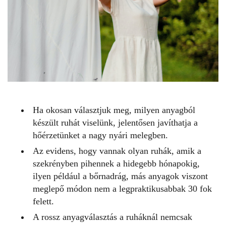
Ha okosan választjuk meg, milyen anyagból
készült ruhát viselünk, jelentősen javíthatja a
hőérzetünket a nagy nyári melegben.
Az evidens, hogy vannak olyan ruhák, amik a
szekrényben pihennek a hidegebb hónapokig,
ilyen például a bőrnadrág, más anyagok viszont
meglepő módon nem a legpraktikusabbak 30 fok
felett.
A rossz anyagválasztás a ruháknál nemcsak