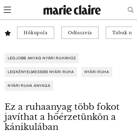
Hőkupola
Odüsszeia
Tabuk nél
LEGJOBB ANYAG NYÁRI RUHÁHOZ
LEGKÉNYELMESEBB NYÁRI RUHA
NYÁRI RUHA
NYÁRI RUHA ANYAGA
Ez a ruhaanyag több fokot
javíthat a hőérzetünkön a
kánikulában