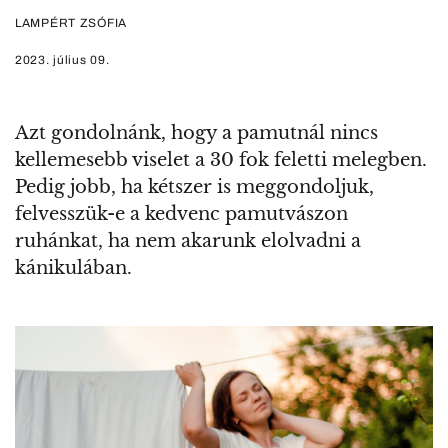
LAMPÉRT ZSÓFIA
2023. július 09.
Azt gondolnánk, hogy a pamutnál nincs
kellemesebb viselet a 30 fok feletti melegben.
Pedig jobb, ha kétszer is meggondoljuk,
felvesszük-e a kedvenc pamutvászon
ruhánkat, ha nem akarunk elolvadni a
kánikulában.