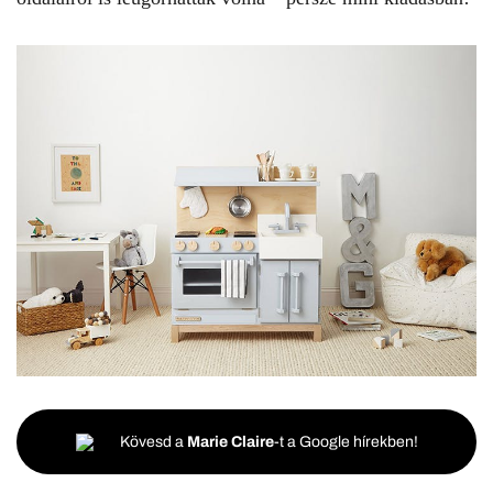
Kövesd a
Marie Claire
-t a Google hírekben!