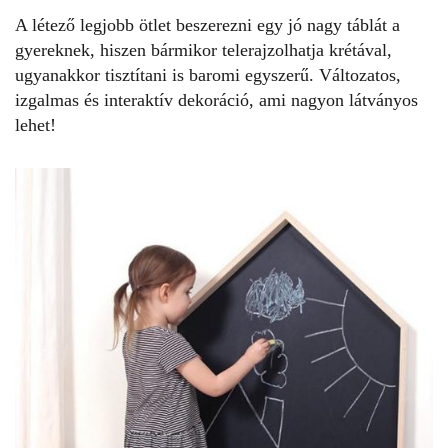
A létező legjobb ötlet beszerezni egy jó nagy táblát a
gyereknek, hiszen bármikor telerajzolhatja krétával,
ugyanakkor tisztítani is baromi egyszerű. Változatos,
izgalmas és interaktív dekoráció, ami nagyon látványos
lehet!