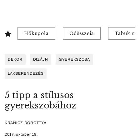
Hőkupola
Odüsszeia
Tabuk nél
DEKOR
DIZÁJN
GYEREKSZOBA
LAKBERENDEZÉS
5 tipp a stílusos
gyerekszobához
KRÁNICZ DOROTTYA
2017. október 19.