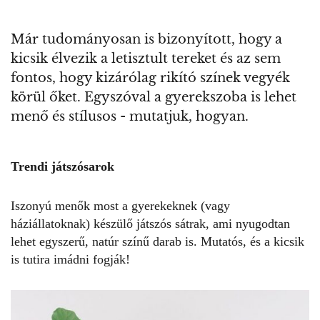
Már tudományosan is bizonyított, hogy a
kicsik élvezik a letisztult tereket és az sem
fontos, hogy kizárólag rikító színek vegyék
körül őket. Egyszóval a gyerekszoba is lehet
menő és stílusos - mutatjuk, hogyan.
Trendi játszósarok
Iszonyú menők most a gyerekeknek (vagy
háziállatoknak) készülő
játszós sátrak
, ami nyugodtan
lehet egyszerű, natúr színű darab is. Mutatós, és a kicsik
is tutira imádni fogják!