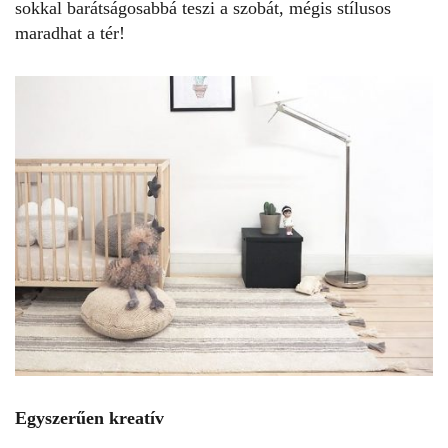
sokkal barátságosabbá teszi a szobát, mégis stílusos
maradhat a tér!
Egyszerűen kreatív