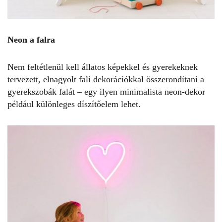
Neon a falra
Nem feltétlenül kell állatos képekkel és gyerekeknek
tervezett, elnagyolt fali dekorációkkal összerondítani a
gyerekszobák falát – egy ilyen minimalista neon-dekor
például különleges díszítőelem lehet.