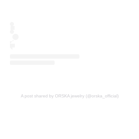
A post shared by ORSKA jewelry (@orska_official)