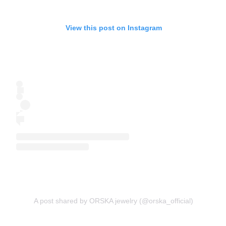
View this post on Instagram
A post shared by ORSKA jewelry (@orska_official)