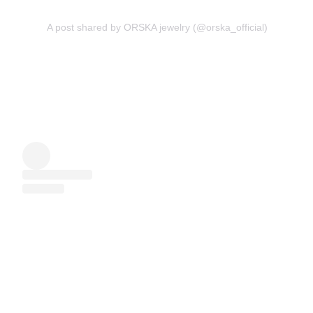
A post shared by ORSKA jewelry (@orska_official)