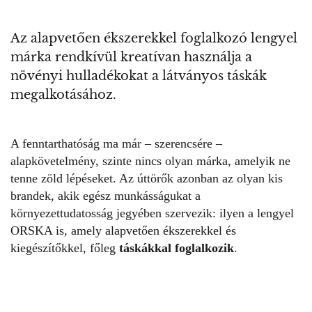
Az alapvetően ékszerekkel foglalkozó lengyel
márka rendkívül kreatívan használja a
növényi hulladékokat a látványos táskák
megalkotásához.
A fenntarthatóság ma már – szerencsére –
alapkövetelmény, szinte nincs olyan márka, amelyik ne
tenne zöld lépéseket. Az úttörők azonban az olyan kis
brandek, akik egész munkásságukat a
környezettudatosság jegyében szervezik: ilyen a lengyel
ORSKA is, amely alapvetően ékszerekkel és
kiegészítőkkel, főleg
táskákkal foglalkozik
.