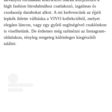
high fashion birodalmához csatlakozó, izgalmas és
csodaszép darabokat alkot. A mi kedvencünk az éjjeli
lepkék ihlette válltáska a VIVO kollekcióból, melyet
elegáns láncon, vagy egy gyűrű segítségével csuklónkon
is viselhetünk. De érdemes még szétnézni az Instagram-
oldalukon, tényleg rengeteg különleges kiegészítőt
találni: