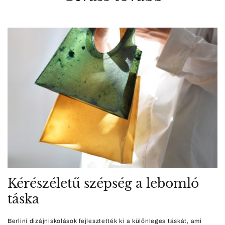
Kérészéletű szépség a lebomló
táska
Berlini dizájniskolások fejlesztették ki a különleges táskát, ami