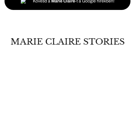
Kövesd a
Marie Claire
-t a Google hírekben!
MARIE CLAIRE STORIES