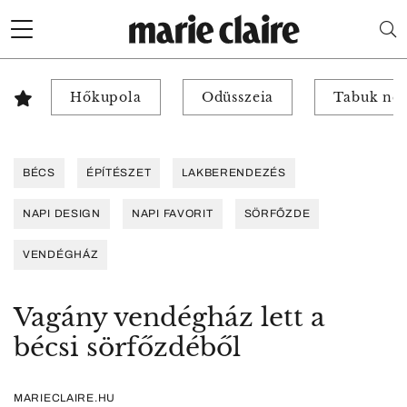
Hőkupola
Odüsszeia
Tabuk nél
BÉCS
ÉPÍTÉSZET
LAKBERENDEZÉS
NAPI DESIGN
NAPI FAVORIT
SÖRFŐZDE
VENDÉGHÁZ
Vagány vendégház lett a
bécsi sörfőzdéből
MARIECLAIRE.HU