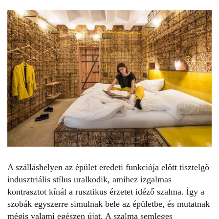
A szálláshelyen az épület eredeti funkciója előtt tisztelgő
indusztriális stílus uralkodik, amihez izgalmas
kontrasztot kínál a rusztikus érzetet idéző szalma. Így a
szobák egyszerre simulnak bele az épületbe, és mutatnak
mégis valami egészen újat. A szalma semleges