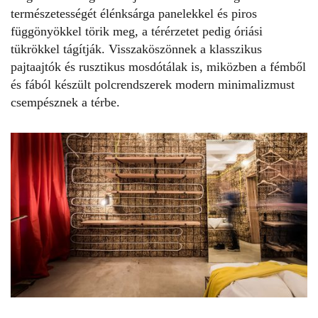
természetességét élénksárga panelekkel és piros
függönyökkel törik meg, a térérzetet pedig óriási
tükrökkel tágítják. Visszaköszönnek a klasszikus
pajtaajtók és rusztikus mosdótálak is, miközben a fémből
és fából készült polcrendszerek modern minimalizmust
csempésznek a térbe.