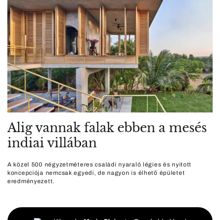
Alig vannak falak ebben a mesés
indiai villában
A közel 500 négyzetméteres családi nyaraló légies és nyitott
koncepciója nemcsak egyedi, de nagyon is élhető épületet
eredményezett.