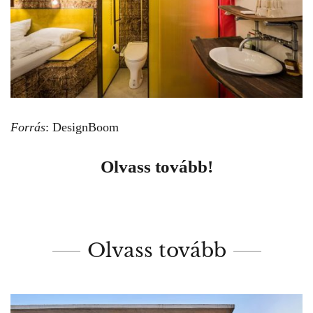
Forrás
: DesignBoom
Olvass tovább!
Olvass tovább