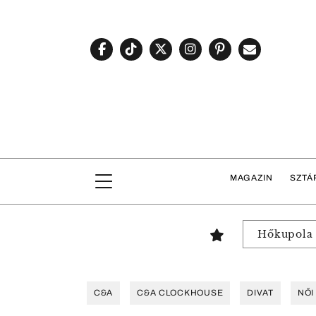
MAGAZIN
SZTÁ
Hőkupola
C&A
C&A CLOCKHOUSE
DIVAT
NŐI