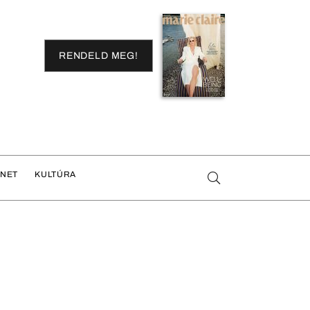
RENDELD MEG!
ENET
KULTÚRA