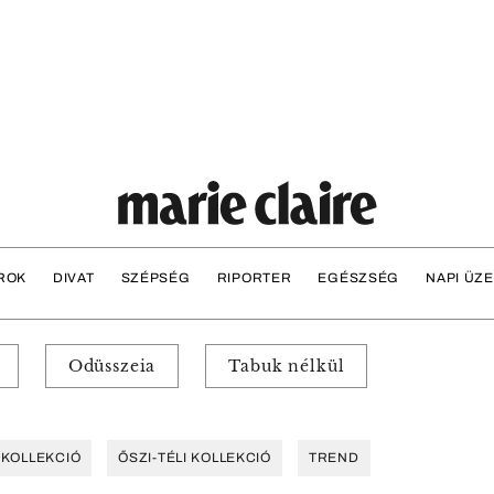
ROK
DIVAT
SZÉPSÉG
RIPORTER
EGÉSZSÉG
NAPI ÜZ
Odüsszeia
Tabuk nélkül
 KOLLEKCIÓ
ŐSZI-TÉLI KOLLEKCIÓ
TREND