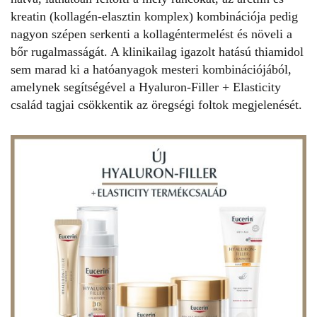
kreatin (kollagén-elasztin komplex) kombinációja pedig
nagyon szépen serkenti a kollagéntermelést és növeli a
bőr rugalmasságát. A klinikailag igazolt hatású thiamidol
sem marad ki a hatóanyagok mesteri kombinációjából,
amelynek segítségével a Hyaluron-Filler + Elasticity
család tagjai csökkentik az öregségi foltok megjelenését.