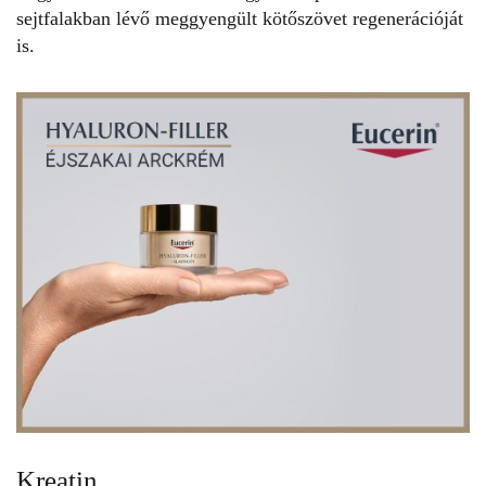
sejtfalakban lévő meggyengült kötőszövet regenerációját
is.
Kreatin