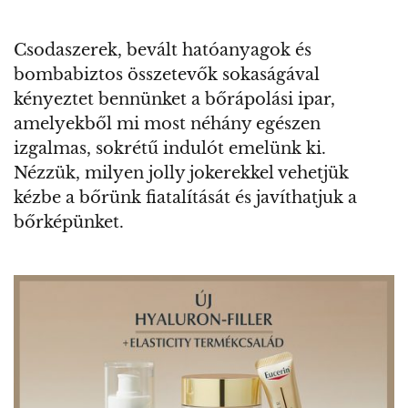
Csodaszerek, bevált hatóanyagok és
bombabiztos összetevők sokaságával
kényeztet bennünket a bőrápolási ipar,
amelyekből mi most néhány egészen
izgalmas, sokrétű indulót emelünk ki.
Nézzük, milyen jolly jokerekkel vehetjük
kézbe a bőrünk fiatalítását és javíthatjuk a
bőrképünket.