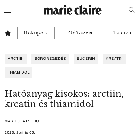
Hőkupola
Odüsszeia
Tabuk nél
ARCTIIN
BŐRÖREGEDÉS
EUCERIN
KREATIN
THIAMIDOL
Hatóanyag kisokos: arctiin,
kreatin és thiamidol
MARIECLAIRE.HU
2023. április 05.