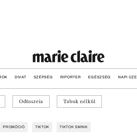
ROK
DIVAT
SZÉPSÉG
RIPORTER
EGÉSZSÉG
NAPI ÜZ
Odüsszeia
Tabuk nélkül
PROMÓCIÓ
TIKTOK
TIKTOK SMINK