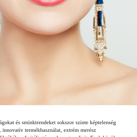
gokat és sminktrendeket sokszor szinte képtelenség
, innovatív termékhasználat, extrém merész