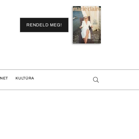
RENDELD MEG!
ENET
KULTÚRA