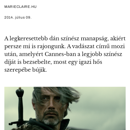
MARIECLAIRE.HU
2014. július 09.
A legkeresettebb dán színész manapság, akiért
persze mi is rajongunk. A vadászat című mozi
után, amelyért Cannes-ban a legjobb színész
díját is bezsebelte, most egy igazi hős
szerepébe bújik.