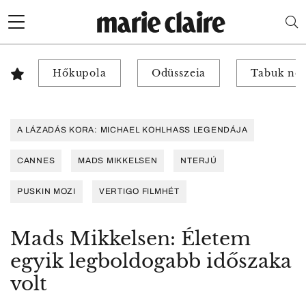
Hőkupola
Odüsszeia
Tabuk nél
A LÁZADÁS KORA: MICHAEL KOHLHASS LEGENDÁJA
CANNES
MADS MIKKELSEN
NTERJÚ
PUSKIN MOZI
VERTIGO FILMHÉT
Mads Mikkelsen: Életem
egyik legboldogabb időszaka
volt