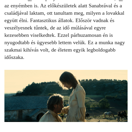
az enyémben is. Az előkészületek alatt Sanabrával és a
családjával laktam, ott tanultam meg, milyen a lovakkal
együtt élni. Fantasztikus állatok. Először vadnak és
veszélyesnek tűntek, de az idő múlásával egyre
kezesebben viselkedtek. Ezzel párhuzamosan én is
nyugodtabb és ügyesebb lettem velük. Ez a munka nagy
szakmai kihívás volt, de életem egyik legboldogabb
időszaka.