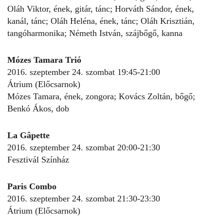
Oláh Viktor, ének, gitár, tánc; Horváth Sándor, ének,
kanál, tánc; Oláh Heléna, ének, tánc; Oláh Krisztián,
tangóharmonika; Németh István, szájbőgő, kanna
Mózes Tamara Trió
2016. szeptember 24. szombat 19:45-21:00
Átrium (Előcsarnok)
Mózes Tamara, ének, zongora; Kovács Zoltán, bőgő;
Benkó Ákos, dob
La Gâpette
2016. szeptember 24. szombat 20:00-21:30
Fesztivál Színház
Paris Combo
2016. szeptember 24. szombat 21:30-23:30
Átrium (Előcsarnok)