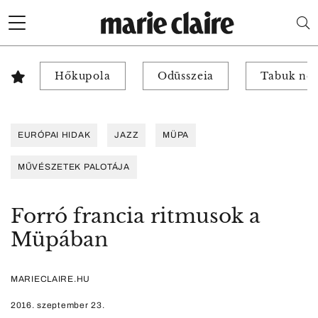
Hőkupola
Odüsszeia
Tabuk nél
EURÓPAI HIDAK
JAZZ
MÜPA
MŰVÉSZETEK PALOTÁJA
Forró francia ritmusok a
Müpában
MARIECLAIRE.HU
2016. szeptember 23.