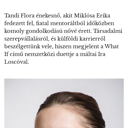
Tandi Flora énekesnő, akit Miklósa Erika
fedezett fel, fiatal mentoráltból időközben
komoly gondolkodású nővé érett. Társadalmi
szerepvállalásról, és külföldi karrierről
beszélgettünk vele, hiszen megjelent a What
If című nemzetközi duettje a máltai Ira
Loscóval.