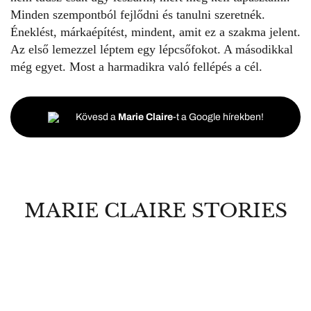
Minden szempontból fejlődni és tanulni szeretnék.
Éneklést, márkaépítést, mindent, amit ez a szakma jelent.
Az első lemezzel léptem egy lépcsőfokot. A másodikkal
még egyet. Most a harmadikra való fellépés a cél.
Kövesd a
Marie Claire
-t a Google hírekben!
MARIE CLAIRE STORIES