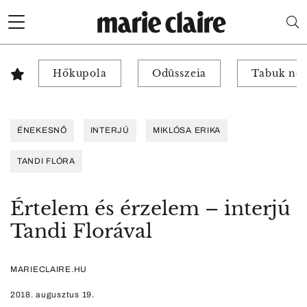
Hőkupola
Odüsszeia
Tabuk nél
ÉNEKESNŐ
INTERJÚ
MIKLÓSA ERIKA
TANDI FLÓRA
Értelem és érzelem – interjú
Tandi Florával
MARIECLAIRE.HU
2018. augusztus 19.