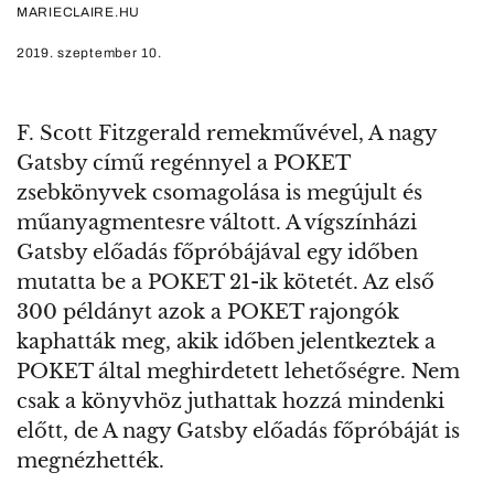
MARIECLAIRE.HU
2019. szeptember 10.
F. Scott Fitzgerald remekművével, A nagy
Gatsby című regénnyel a POKET
zsebkönyvek csomagolása is megújult és
műanyagmentesre váltott. A vígszínházi
Gatsby előadás főpróbájával egy időben
mutatta be a POKET 21-ik kötetét. Az első
300 példányt azok a POKET rajongók
kaphatták meg, akik időben jelentkeztek a
POKET által meghirdetett lehetőségre. Nem
csak a könyvhöz juthattak hozzá mindenki
előtt, de A nagy Gatsby előadás főpróbáját is
megnézhették.