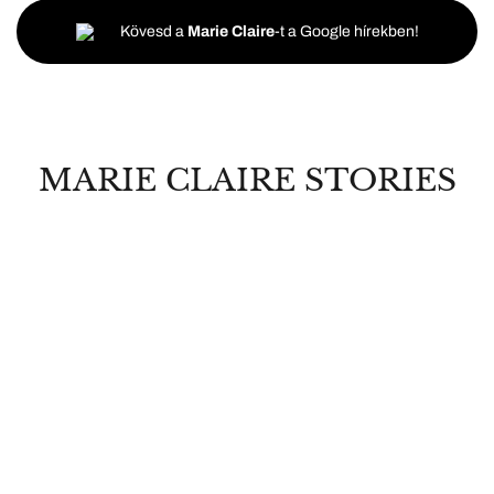
Kövesd a
Marie Claire
-t a Google hírekben!
MARIE CLAIRE STORIES