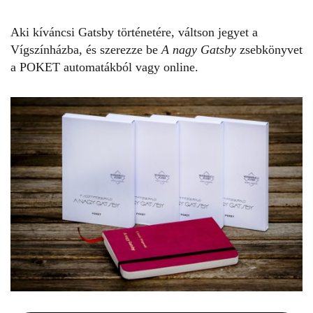
Aki kíváncsi Gatsby történetére, váltson jegyet a
Vígszínházba, és szerezze be
A nagy Gatsby
zsebkönyvet
a POKET automatákból vagy online.