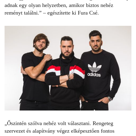
adnak egy olyan helyzetben, amikor biztos nehéz
reményt találni.” – egészítette ki Fura Csé.
„Őszintén szólva nehéz volt választani. Rengeteg
szervezet és alapítvány végez elképesztően fontos