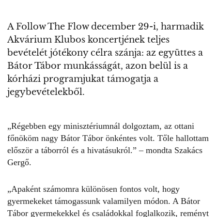
A Follow The Flow december 29-i, harmadik
Akvárium Klubos koncertjének teljes
bevételét jótékony célra szánja: az együttes a
Bátor Tábor munkásságát, azon belül is a
kórházi programjukat támogatja a
jegybevételekből.
„Régebben egy minisztériumnál dolgoztam, az ottani
főnököm nagy Bátor Tábor önkéntes volt. Tőle hallottam
először a táborról és a hivatásukról.” – mondta
Szakács
Gergő.
„Apaként számomra különösen fontos volt, hogy
gyermekeket támogassunk valamilyen módon. A Bátor
Tábor gyermekekkel és családokkal foglalkozik, reményt