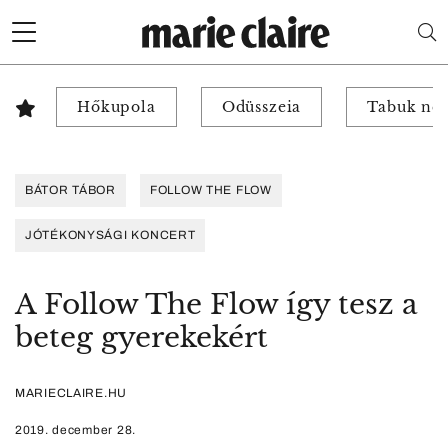
Hőkupola
Odüsszeia
Tabuk nél
BÁTOR TÁBOR
FOLLOW THE FLOW
JÓTÉKONYSÁGI KONCERT
A Follow The Flow így tesz a
beteg gyerekekért
MARIECLAIRE.HU
2019. december 28.