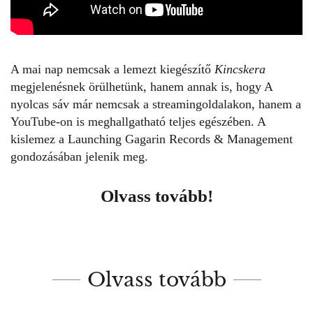
A mai nap nemcsak a lemezt kiegészítő
Kincskera
megjelenésnek örülhetünk, hanem annak is, hogy A
nyolcas sáv már nemcsak a streamingoldalakon, hanem a
YouTube-on is meghallgatható teljes egészében. A
kislemez a Launching Gagarin Records & Management
gondozásában jelenik meg.
Olvass tovább!
Olvass tovább