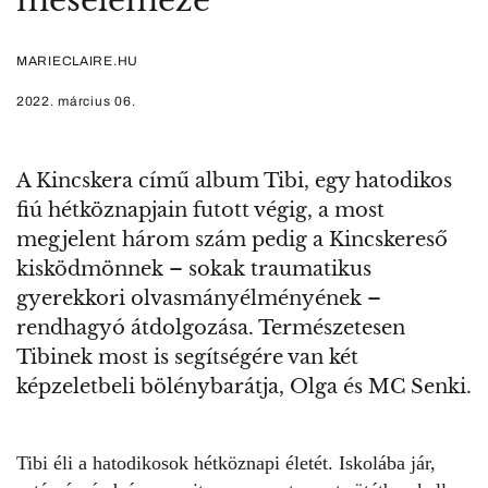
meselemeze
MARIECLAIRE.HU
2022. március 06.
A Kincskera című album Tibi, egy hatodikos
fiú hétköznapjain futott végig, a most
megjelent három szám pedig a Kincskereső
kisködmönnek – sokak traumatikus
gyerekkori olvasmányélményének –
rendhagyó átdolgozása. Természetesen
Tibinek most is segítségére van két
képzeletbeli bölénybarátja, Olga és MC Senki.
Tibi éli a hatodikosok hétköznapi életét. Iskolába jár,