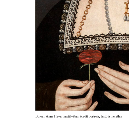
Boleyn Anna Hever kastélyában őrzött portréja, festő ismeretlen