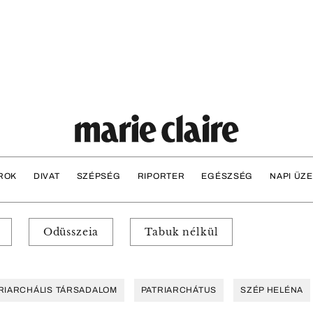
ROK
DIVAT
SZÉPSÉG
RIPORTER
EGÉSZSÉG
NAPI ÜZ
Odüsszeia
Tabuk nélkül
RIARCHÁLIS TÁRSADALOM
PATRIARCHÁTUS
SZÉP HELÉNA