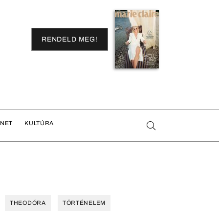
RENDELD MEG!
ENET
KULTÚRA
THEODÓRA
TÖRTÉNELEM