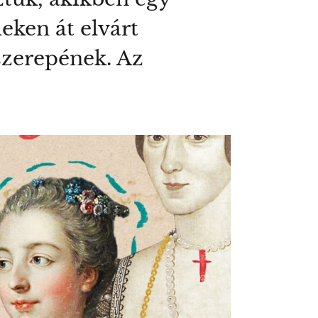
eken át elvárt
szerepének. Az