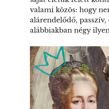
valami közös: hogy nem
alárendelődő, passzív,
alábbiakban négy ilyen