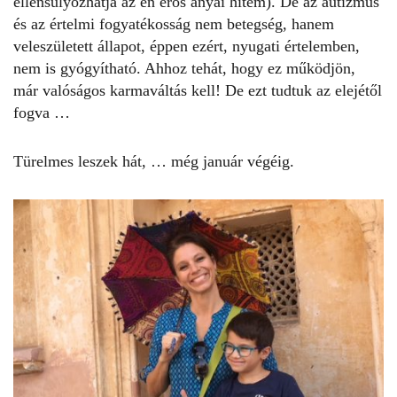
ellensúlyozhatja az én erős anyai hitem). De az autizmus
és az értelmi fogyatékosság nem betegség, hanem
veleszületett állapot, éppen ezért, nyugati értelemben,
nem is gyógyítható. Ahhoz tehát, hogy ez működjön,
már valóságos karmaváltás kell! De ezt tudtuk az elejétől
fogva …
Türelmes leszek hát, … még január végéig.