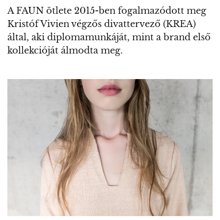
A FAUN ötlete 2015-ben fogalmazódott meg
Kristóf Vivien végzős divattervező (KREA)
által, aki diplomamunkáját, mint a brand első
kollekcióját álmodta meg.