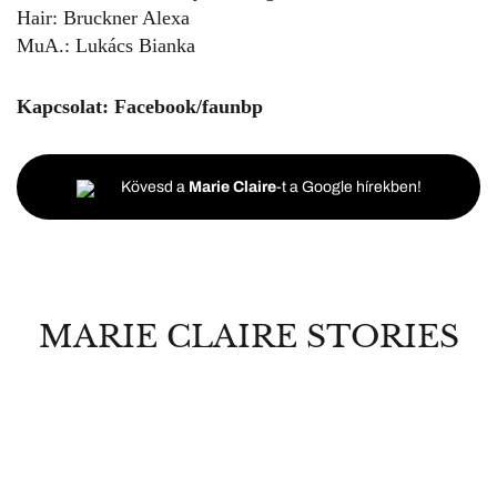
Hair: Bruckner Alexa
MuA.: Lukács Bianka
Kapcsolat:
Facebook/faunbp
Kövesd a
Marie Claire
-t a Google hírekben!
MARIE CLAIRE STORIES