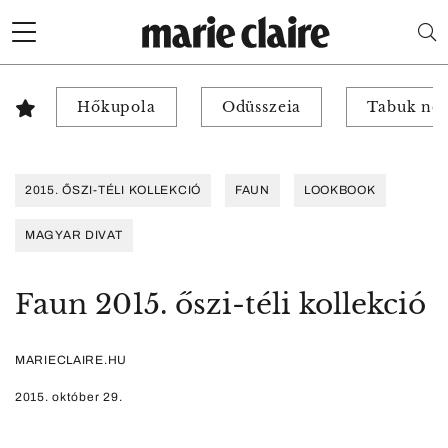
Hőkupola
Odüsszeia
Tabuk nél
2015. ŐSZI-TÉLI KOLLEKCIÓ
FAUN
LOOKBOOK
MAGYAR DIVAT
Faun 2015. őszi-téli kollekció
MARIECLAIRE.HU
2015. október 29.