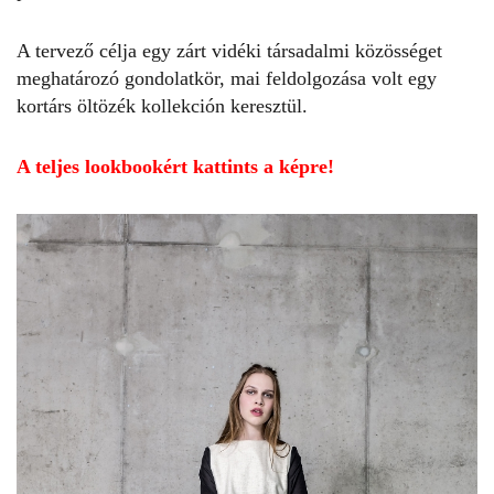
A tervező célja egy zárt vidéki társadalmi közösséget
meghatározó gondolatkör, mai feldolgozása volt egy
kortárs öltözék kollekción keresztül.
A teljes lookbookért kattints a képre!