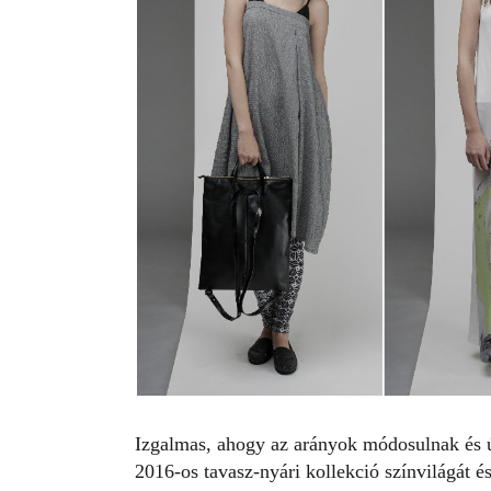
Izgalmas, ahogy az arányok módosulnak és új
2016-os tavasz-nyári kollekció színvilágát é