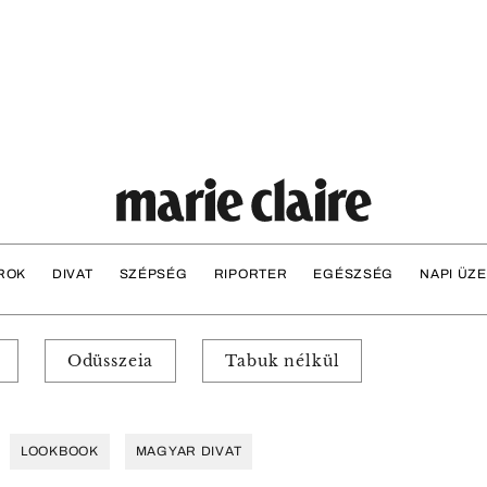
ROK
DIVAT
SZÉPSÉG
RIPORTER
EGÉSZSÉG
NAPI ÜZ
Odüsszeia
Tabuk nélkül
LOOKBOOK
MAGYAR DIVAT