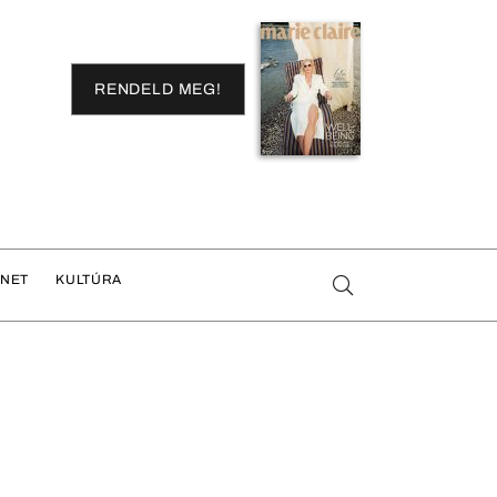
RENDELD MEG!
ENET
KULTÚRA