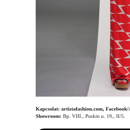
Kapcsolat:
artistafashion.com
,
Facebook/A
Showroom:
Bp. VIII., Puskin u. 19., II/5.