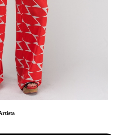
rtista