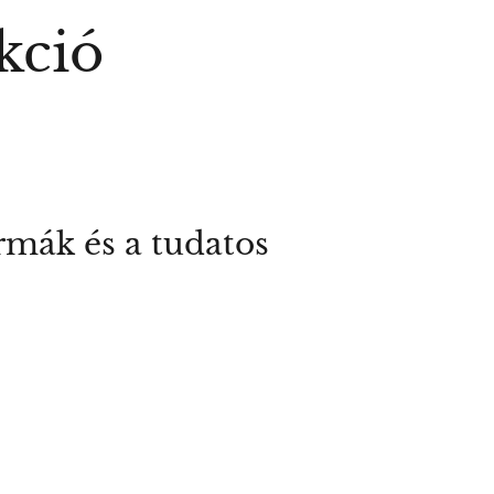
ekció
ormák és a tudatos