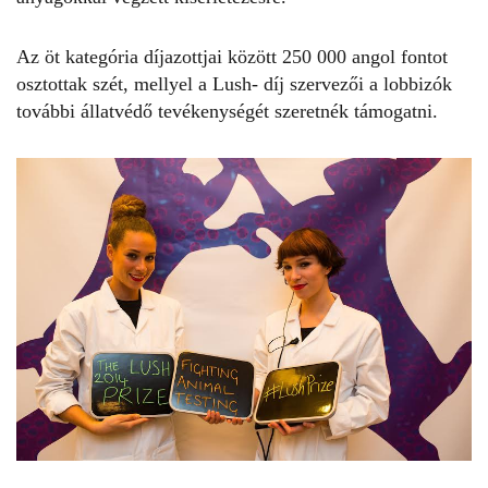
Az öt kategória díjazottjai között 250 000 angol fontot
osztottak szét, mellyel a Lush- díj szervezői a lobbizók
további állatvédő tevékenységét szeretnék támogatni.