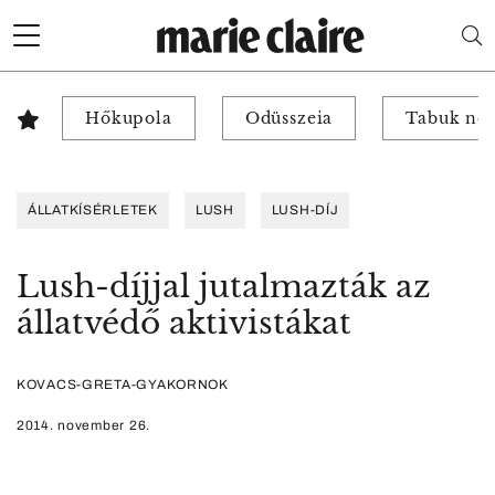
Hőkupola
Odüsszeia
Tabuk nél
ÁLLATKÍSÉRLETEK
LUSH
LUSH-DÍJ
Lush-díjjal jutalmazták az
állatvédő aktivistákat
KOVACS-GRETA-GYAKORNOK
2014. november 26.