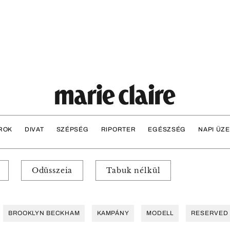
ROK
DIVAT
SZÉPSÉG
RIPORTER
EGÉSZSÉG
NAPI ÜZ
Odüsszeia
Tabuk nélkül
BROOKLYN BECKHAM
KAMPÁNY
MODELL
RESERVED