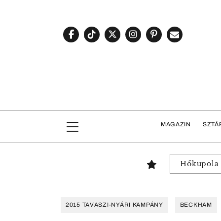
MAGAZIN
SZTÁ
Hőkupola
2015 TAVASZI-NYÁRI KAMPÁNY
BECKHAM