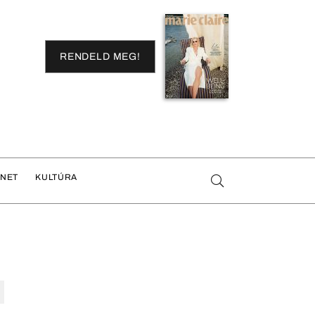
RENDELD MEG!
ENET
KULTÚRA