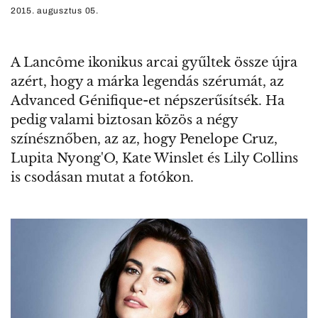
2015. augusztus 05.
A Lancôme ikonikus arcai gyűltek össze újra
azért, hogy a márka legendás szérumát, az
Advanced Génifique-et népszerűsítsék. Ha
pedig valami biztosan közös a négy
színésznőben, az az, hogy Penelope Cruz,
Lupita Nyong'O, Kate Winslet és Lily Collins
is csodásan mutat a fotókon.