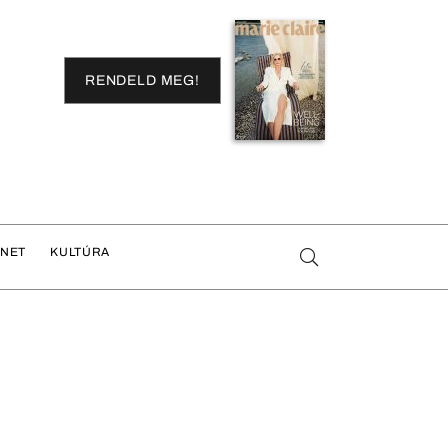
RENDELD MEG!
ENET
KULTÚRA