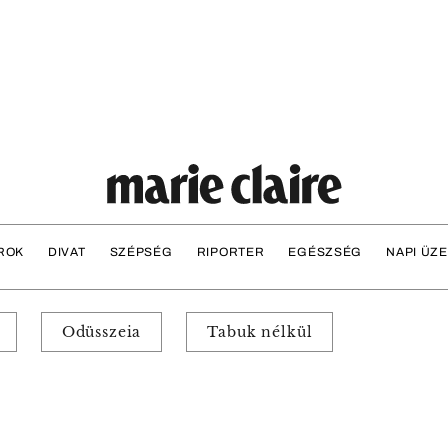
ROK
DIVAT
SZÉPSÉG
RIPORTER
EGÉSZSÉG
NAPI ÜZ
Odüsszeia
Tabuk nélkül