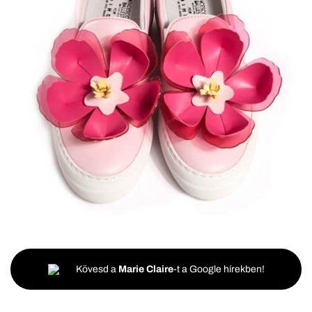
Kövesd a
Marie Claire
-t a Google hírekben!