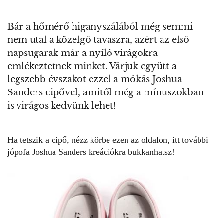
Bár a hőmérő higanyszálából még semmi
nem utal a közelgő tavaszra, azért az első
napsugarak már a nyíló virágokra
emlékeztetnek minket. Várjuk együtt a
legszebb évszakot ezzel a mókás Joshua
Sanders cipővel, amitől még a mínuszokban
is virágos kedvünk lehet!
Ha tetszik a cipő, nézz körbe
ezen az oldalon
, itt további
jópofa Joshua Sanders kreációkra bukkanhatsz!