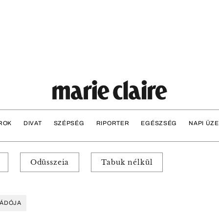
ROK
DIVAT
SZÉPSÉG
RIPORTER
EGÉSZSÉG
NAPI ÜZ
Odüsszeia
Tabuk nélkül
ÁDÓJA