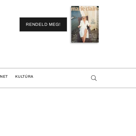
RENDELD MEG!
ENET
KULTÚRA