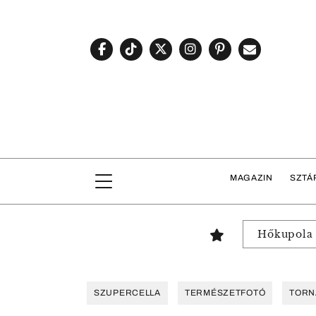
MAGAZIN
SZTÁ
Hőkupola
SZUPERCELLA
TERMÉSZETFOTÓ
TORN