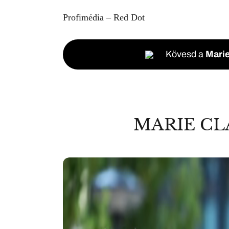
Profimédia – Red Dot
Kövesd a
Marie
MARIE CL