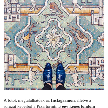
A fotók megtalálhatóak az
Instagramon
, illetve a
sorozat képeiből a Pixartprinting
egy képes londoni