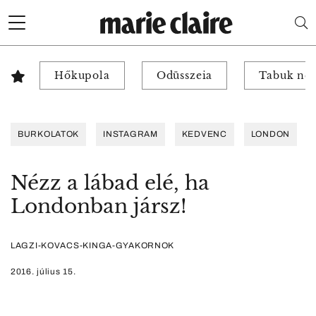
Hőkupola
Odüsszeia
Tabuk nél
BURKOLATOK
INSTAGRAM
KEDVENC
LONDON
Nézz a lábad elé, ha
Londonban jársz!
LAGZI-KOVACS-KINGA-GYAKORNOK
2016. július 15.