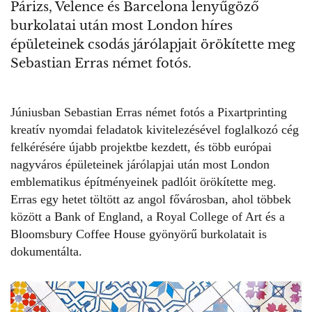
Párizs, Velence és Barcelona lenyűgöző
burkolatai után most London híres
épületeinek csodás járólapjait örökítette meg
Sebastian Erras német fotós.
Júniusban Sebastian Erras német fotós a Pixartprinting
kreatív nyomdai feladatok kivitelezésével foglalkozó cég
felkérésére újabb projektbe kezdett, és több európai
nagyváros épületeinek járólapjai után most London
emblematikus építményeinek padlóit örökítette meg.
Erras egy hetet töltött az angol fővárosban, ahol többek
között a Bank of England, a Royal College of Art és a
Bloomsbury Coffee House gyönyörű burkolatait is
dokumentálta.