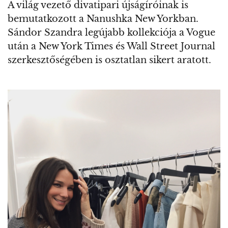
A világ vezető divatipari újságíróinak is
bemutatkozott a Nanushka New Yorkban.
Sándor Szandra legújabb kollekciója a Vogue
után a New York Times és Wall Street Journal
szerkesztőségében is osztatlan sikert aratott.