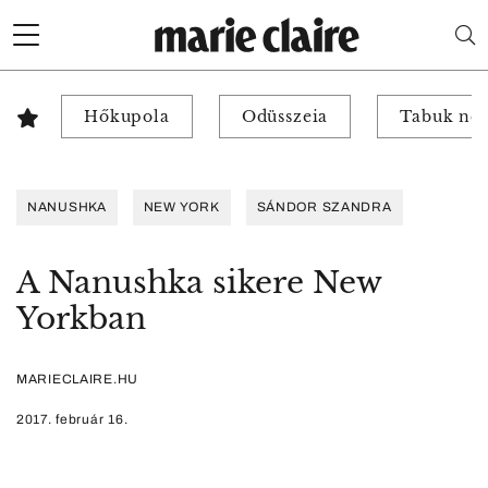
Hőkupola
Odüsszeia
Tabuk nél
NANUSHKA
NEW YORK
SÁNDOR SZANDRA
A Nanushka sikere New
Yorkban
MARIECLAIRE.HU
2017. február 16.