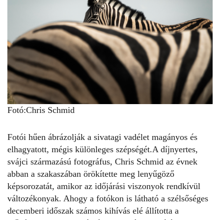
Fotó:Chris Schmid
Fotói hűen ábrázolják a sivatagi vadélet magányos és
elhagyatott, mégis különleges szépségét.A díjnyertes,
svájci származású fotográfus, Chris Schmid az évnek
abban a szakaszában örökítette meg lenyűgöző
képsorozatát, amikor az időjárási viszonyok rendkívül
változékonyak. Ahogy a fotókon is látható a szélsőséges
decemberi időszak számos kihívás elé állította a