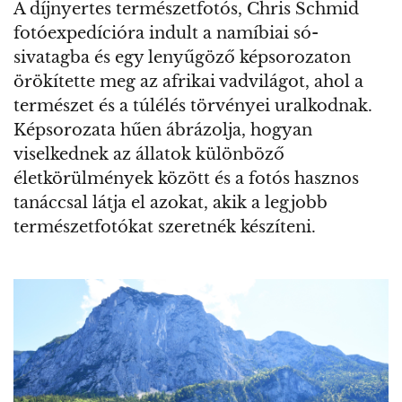
A díjnyertes természetfotós, Chris Schmid
fotóexpedícióra indult a namíbiai só-
sivatagba és egy lenyűgöző képsorozaton
örökítette meg az afrikai vadvilágot, ahol a
természet és a túlélés törvényei uralkodnak.
Képsorozata hűen ábrázolja, hogyan
viselkednek az állatok különböző
életkörülmények között és a fotós hasznos
tanáccsal látja el azokat, akik a legjobb
természetfotókat szeretnék készíteni.