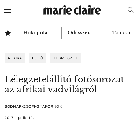
Hőkupola
Odüsszeia
Tabuk nél
AFRIKA
FOTÓ
TERMÉSZET
Lélegzetelállító fotósorozat
az afrikai vadvilágról
BODNAR-ZSOFI-GYAKORNOK
2017. április 14.