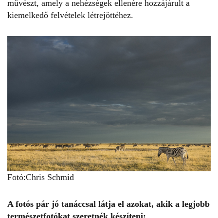
művészt, amely a nehézségek ellenére hozzájárult a
kiemelkedő felvételek létrejöttéhez.
Fotó:Chris Schmid
A fotós pár jó tanáccsal látja el azokat, akik a legjobb
természetfotókat szeretnék készíteni: