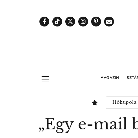
MAGAZIN
SZTÁ
Hőkupola
„Egy e-mail b