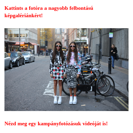
Kattints a fotóra a nagyobb felbontású
képgalériánkért!
Nézd meg egy kampányfotózásuk videóját is!