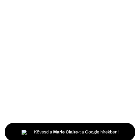
Kövesd a
Marie Claire
-t a Google hírekben!