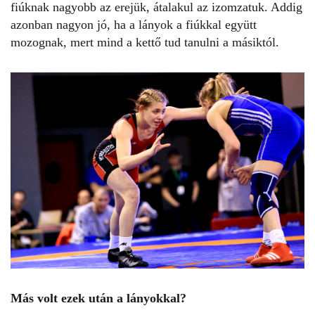
fiúknak nagyobb az erejük, átalakul az izomzatuk. Addig
azonban nagyon jó, ha a lányok a fiúkkal együtt
mozognak, mert mind a kettő tud tanulni a másiktól.
Más volt ezek után a lányokkal?