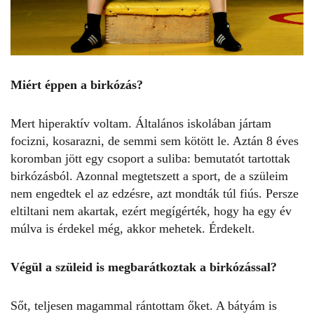
Miért éppen a birkózás?
Mert hiperaktív voltam. Általános iskolában jártam
focizni, kosarazni, de semmi sem kötött le. Aztán 8 éves
koromban jött egy csoport a suliba: bemutatót tartottak
birkózásból. Azonnal megtetszett a sport, de a szüleim
nem engedtek el az edzésre, azt mondták túl fiús. Persze
eltiltani nem akartak, ezért megígérték, hogy ha egy év
múlva is érdekel még, akkor mehetek. Érdekelt.
Végül a szüleid is megbarátkoztak a birkózással?
Sőt, teljesen magammal rántottam őket. A bátyám is