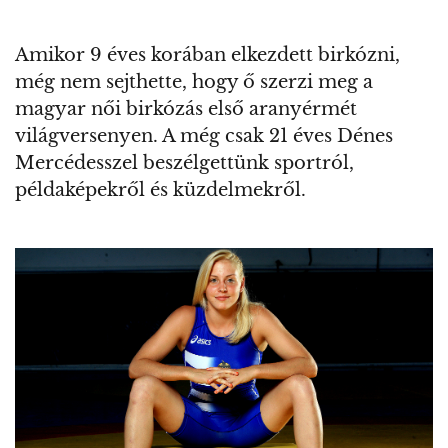
Amikor 9 éves korában elkezdett birkózni,
még nem sejthette, hogy ő szerzi meg a
magyar női birkózás első aranyérmét
világversenyen. A még csak 21 éves Dénes
Mercédesszel beszélgettünk sportról,
példaképekről és küzdelmekről.