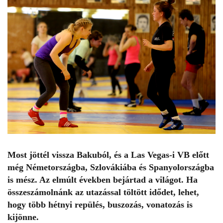
Most jöttél vissza Bakuból, és a Las Vegas-i VB előtt
még Németországba, Szlovákiába és Spanyolországba
is mész. Az elmúlt években bejártad a világot. Ha
összeszámolnánk az utazással töltött idődet, lehet,
hogy több hétnyi repülés, buszozás, vonatozás is
kijönne.