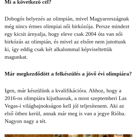
Mi a következő cél?
Dobogós helyezés az olimpián, mivel Magyarországnak
még nincs érmes olimpiai női birkózója. Persze mindezt
egy kicsit árnyalja, hogy eleve csak 2004 óta van női
birkózás az olimpián, és mivel az elsőre nem jutottunk
ki, így eddig csak két alkalommal képviseltettük
magunkat.
Már megkezdődött a felkészülés a jövő évi olimpiára?
Igen, már készülünk a kvalifikációra. Ahhoz, hogy a
2016-os olimpiára kijuthassak, a most szeptemberi Las
Vegas-i világbajnokságon kell jól teljesítenem. Aki az
első ötben kerül, annak már meg is van a jegye Rióba.
Nagyon nagy a tét.