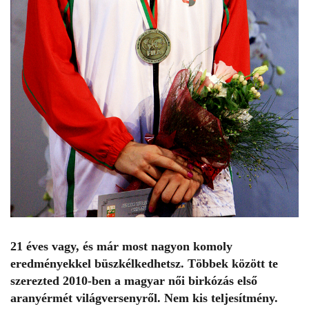
21 éves vagy, és már most nagyon komoly
eredményekkel büszkélkedhetsz. Többek között te
szerezted 2010-ben a magyar női birkózás első
aranyérmét világversenyről. Nem kis teljesítmény.