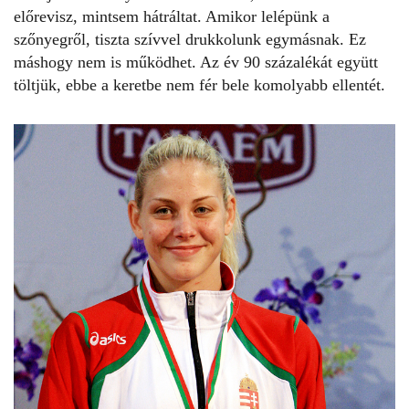
előrevisz, mintsem hátráltat. Amikor lelépünk a
szőnyegről, tiszta szívvel drukkolunk egymásnak. Ez
máshogy nem is működhet. Az év 90 százalékát együtt
töltjük, ebbe a keretbe nem fér bele komolyabb ellentét.