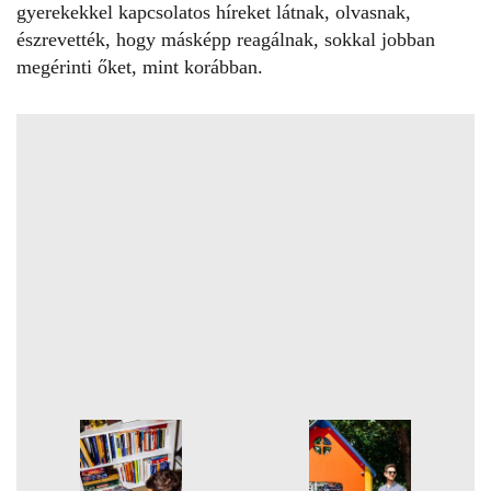
gyerekekkel kapcsolatos híreket látnak, olvasnak,
észrevették, hogy másképp reagálnak, sokkal jobban
megérinti őket, mint korábban.