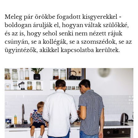
Meleg pár örökbe fogadott kisgyerekkel -
boldogan árulják el, hogyan váltak szülőkké,
és az is, hogy sehol senki nem nézett rájuk
csúnyán, se a kollégák, se a szomszédok, se az
ügyintézők, akikkel kapcsolatba kerültek.