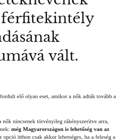
 férfitekintély
adásának
umává vált.
fordult elő olyan eset, amikor a nők adták tovább a
 nők nincsenek törvényileg rákényszerítve arra,
knek:
még Magyarországon is lehetőség van az
 opció itthon csak akkor lehetséges, ha a feleség a