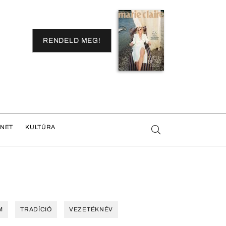
RENDELD MEG!
ENET
KULTÚRA
M
TRADÍCIÓ
VEZETÉKNÉV