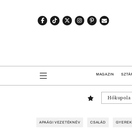
MAGAZIN
SZTÁ
Hőkupola
APAÁGI VEZETÉKNÉV
CSALÁD
GYEREK