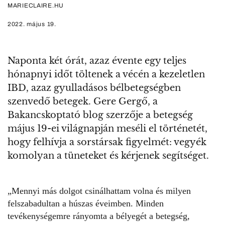
MARIECLAIRE.HU
2022. május 19.
Naponta két órát, azaz évente egy teljes
hónapnyi időt töltenek a vécén a kezeletlen
IBD, azaz gyulladásos bélbetegségben
szenvedő betegek. Gere Gergő, a
Bakancskoptató blog szerzője a betegség
május 19-ei világnapján meséli el történetét,
hogy felhívja a sorstársak figyelmét: vegyék
komolyan a tüneteket és kérjenek segítséget.
„Mennyi más dolgot csinálhattam volna és milyen
felszabadultan a húszas éveimben. Minden
tevékenységemre rányomta a bélyegét a betegség,