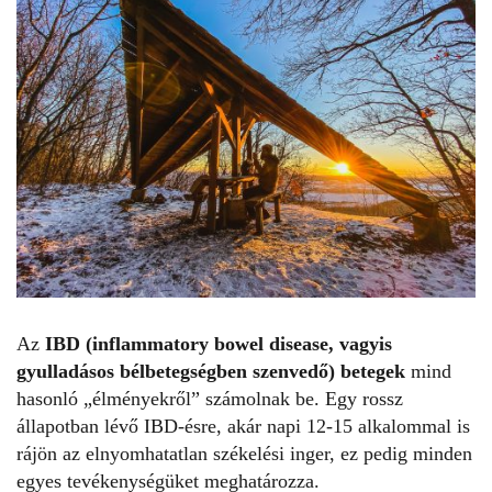
Az
IBD (inflammatory bowel disease, vagyis
gyulladásos bélbetegségben szenvedő) betegek
mind
hasonló „élményekről” számolnak be. Egy rossz
állapotban lévő IBD-ésre, akár napi 12-15 alkalommal is
rájön az elnyomhatatlan székelési inger, ez pedig minden
egyes tevékenységüket meghatározza.