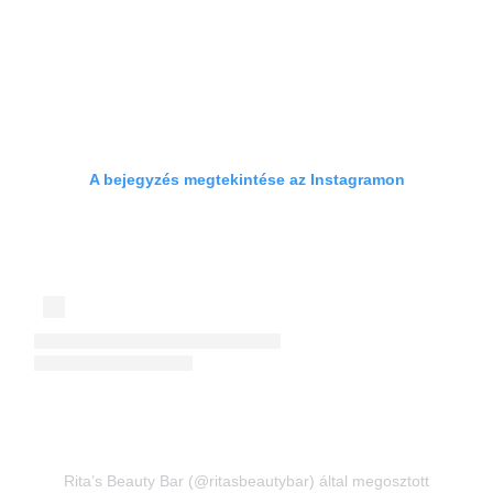
A bejegyzés megtekintése az Instagramon
Rita’s Beauty Bar (@ritasbeautybar) által megosztott