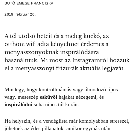
SÜTŐ EMESE FRANCISKA
2019. február 20.
A tél utolsó heteit és a meleg kuckó, az
otthoni wifi adta kényelmet érdemes a
menyasszonyoknak inspirálódásra
használniuk. Mi most az Instagramról hozzuk
el a menyasszonyi frizurák aktuális legjavát.
Mindegy, hogy kontrollmániás vagy álmodozó típus
vagy, meseszép
esküvői
hajakat nézegetni, és
inspirálódni
soha nincs túl korán.
Ha helyszín, és a vendéglista már komolyabban stresszel,
jöhetnek az édes pillanatok, amikor egymás után