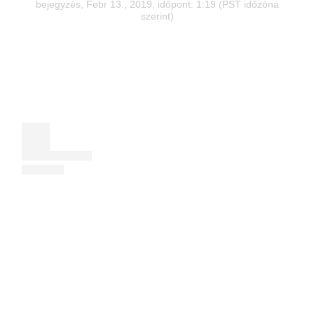
bejegyzés
, Febr 13., 2019, időpont: 1:19 (PST időzóna
szerint)