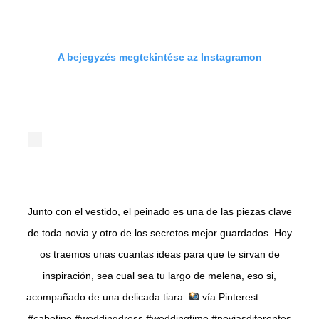
A bejegyzés megtekintése az Instagramon
Junto con el vestido, el peinado es una de las piezas clave
de toda novia y otro de los secretos mejor guardados. Hoy
os traemos unas cuantas ideas para que te sirvan de
inspiración, sea cual sea tu largo de melena, eso si,
acompañado de una delicada tiara.
vía Pinterest . . . . . .
#cabotine #weddingdress #weddingtime #noviasdiferentes