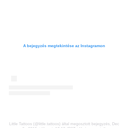
A bejegyzés megtekintése az Instagramon
Little Tattoos (@little.tattoos) által megosztott bejegyzés
, Dec