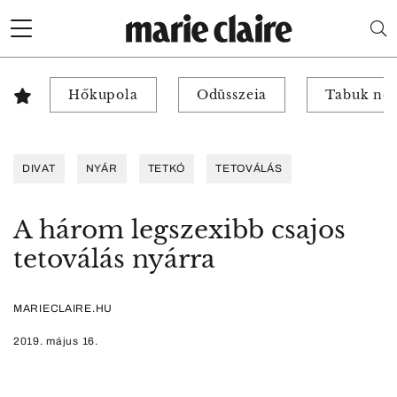
Hőkupola
Odüsszeia
Tabuk nél
DIVAT
NYÁR
TETKÓ
TETOVÁLÁS
A három legszexibb csajos
tetoválás nyárra
MARIECLAIRE.HU
2019. május 16.