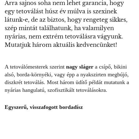
Arra sajnos soha nem lehet garancia, hogy
egy tetoválást húsz év múlva is szexinek
látunk-e, de az biztos, hogy rengeteg sikkes,
szép mintát találhatunk, ha valamilyen
nyárias, nem extrém tetoválásra vágyunk.
Mutatjuk három aktuális kedvencünket!
A tetoválómesterek szerint
nagy sláger
a csípő, bikini
alsó, borda-környéki, vagy épp a nyakszirten megbújó,
diszkrét tetoválás. Most három üdítő példát mutatunk a
nyárias hangulatú, szofisztikált tetoválásokra.
Egyszerű, visszafogott bordadísz