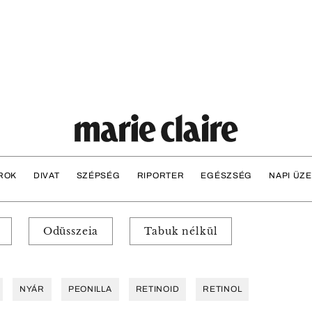
ROK
DIVAT
SZÉPSÉG
RIPORTER
EGÉSZSÉG
NAPI ÜZ
Odüsszeia
Tabuk nélkül
NYÁR
PEONILLA
RETINOID
RETINOL