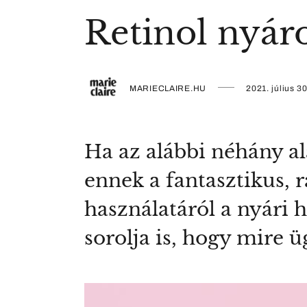
Retinol nyár
MARIECLAIRE.HU
2021. július 30
Ha az alábbi néhány a
ennek a fantasztikus, 
használatáról a nyári
sorolja is, hogy mire ü