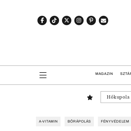
MAGAZIN
SZTÁ
Hőkupola
A-VITAMIN
BŐRÁPOLÁS
FÉNYVÉDELEM