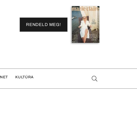
RENDELD MEG!
ENET
KULTÚRA