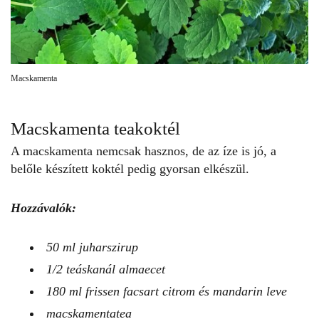
Macskamenta
Macskamenta teakoktél
A macskamenta nemcsak hasznos, de az íze is jó, a
belőle készített koktél pedig gyorsan elkészül.
Hozzávalók:
50 ml juharszirup
1/2 teáskanál almaecet
180 ml frissen facsart citrom és mandarin leve
macskamentatea