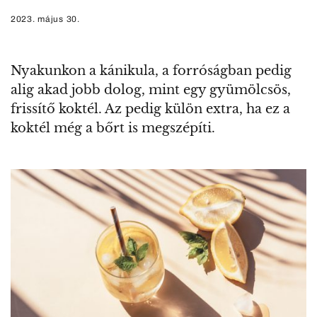
2023. május 30.
Nyakunkon a kánikula, a forróságban pedig
alig akad jobb dolog, mint egy gyümölcsös,
frissítő koktél. Az pedig külön extra, ha ez a
koktél még a bőrt is megszépíti.