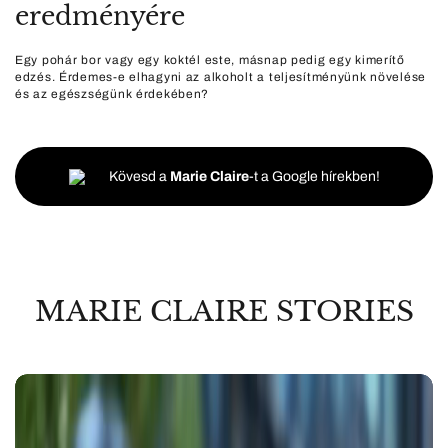
eredményére
Egy pohár bor vagy egy koktél este, másnap pedig egy kimerítő
edzés. Érdemes-e elhagyni az alkoholt a teljesítményünk növelése
és az egészségünk érdekében?
Kövesd a
Marie Claire
-t a Google hírekben!
MARIE CLAIRE STORIES