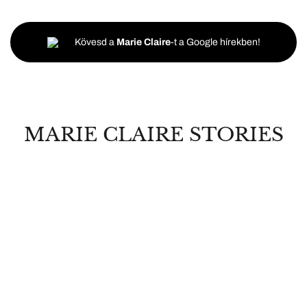
Kövesd a
Marie Claire
-t a Google hírekben!
MARIE CLAIRE STORIES