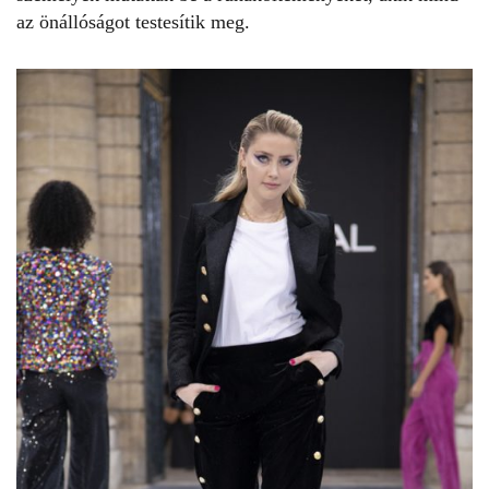
az önállóságot testesítik meg.