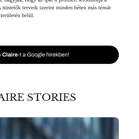
 tüntetők terveik szerint minden héten más témát
területén belül.
 Claire
-t a Google hírekben!
AIRE STORIES