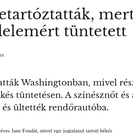
etartóztatták, mert
elemért tüntetett
15.
atták Washingtonban, mivel rész
kés tüntetésen. A színésznőt és 
l és ültették rendőrautóba.
1 éves
Jane Fondát
, mivel egy jogtalanul tartott békés