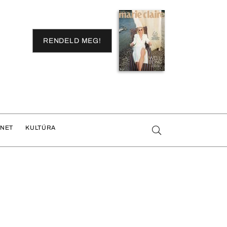
RENDELD MEG!
ENET
KULTÚRA