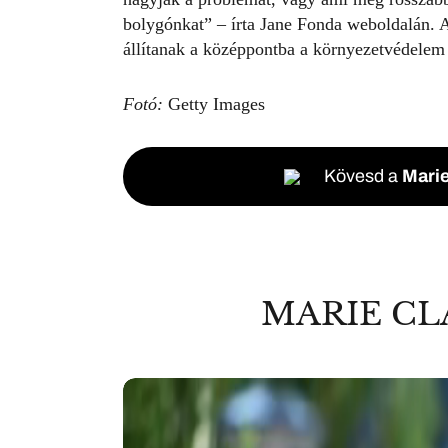
bolygónkat” – írta
Jane Fonda
weboldalán. A
állítanak a középpontba a környezetvédelem 
Fotó:
Getty Images
Kövesd a
Marie
MARIE CL