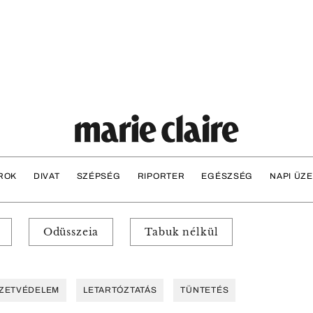
ROK
DIVAT
SZÉPSÉG
RIPORTER
EGÉSZSÉG
NAPI ÜZ
Odüsszeia
Tabuk nélkül
ZETVÉDELEM
LETARTÓZTATÁS
TÜNTETÉS