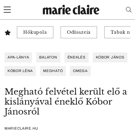
Hőkupola
Odüsszeia
Tabuk nél
APA-LÁNYA
BALATON
ÉNEKLÉS
KÓBOR JÁNOS
KÓBOR LÉNA
MEGHATÓ
OMEGA
Megható felvétel került elő a
kislányával éneklő Kóbor
Jánosról
MARIECLAIRE.HU