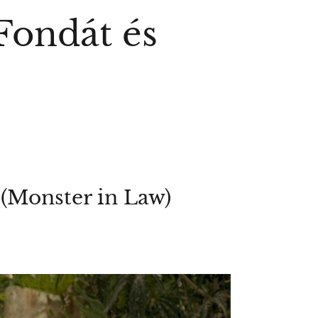
Fondát és
 (Monster in Law)