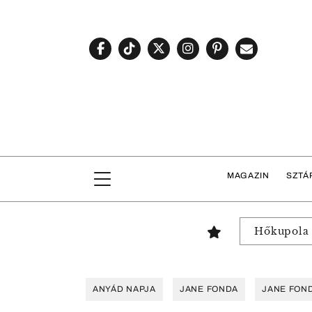
MAGAZIN
SZTÁ
Hőkupola
ANYÁD NAPJA
JANE FONDA
JANE FON