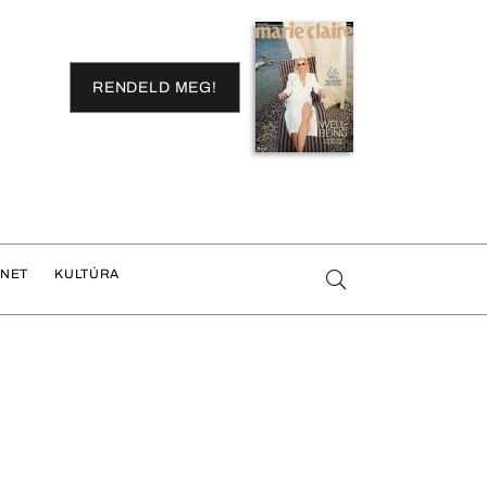
RENDELD MEG!
ENET
KULTÚRA