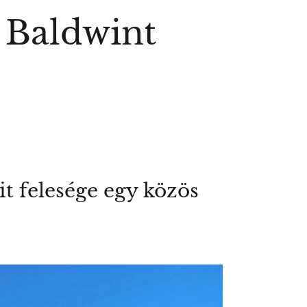
 Baldwint
t felesége egy közös