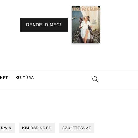
RENDELD MEG!
ENET
KULTÚRA
LDWIN
KIM BASINGER
SZÜLETÉSNAP