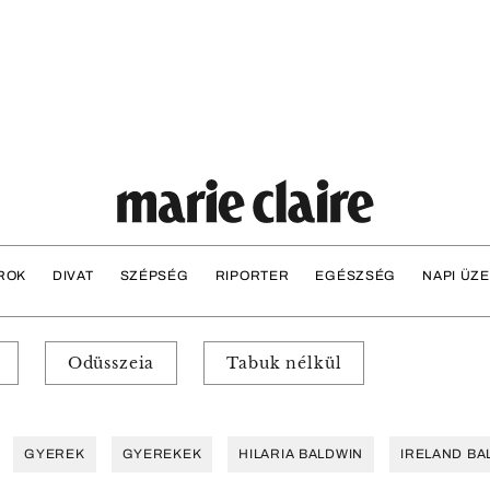
ROK
DIVAT
SZÉPSÉG
RIPORTER
EGÉSZSÉG
NAPI ÜZ
Odüsszeia
Tabuk nélkül
GYEREK
GYEREKEK
HILARIA BALDWIN
IRELAND BA