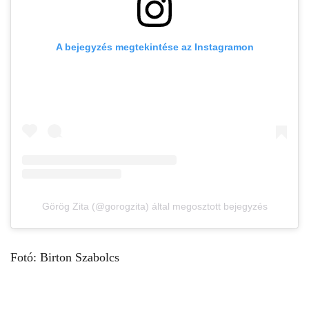
A bejegyzés megtekintése az Instagramon
Görög Zita (@gorogzita) által megosztott bejegyzés
Fotó: Birton Szabolcs