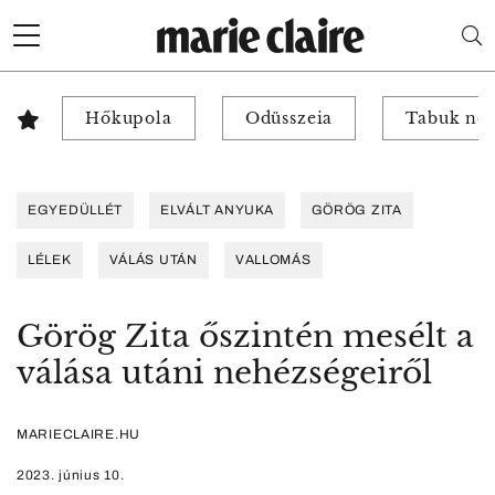
Hőkupola
Odüsszeia
Tabuk nél
EGYEDÜLLÉT
ELVÁLT ANYUKA
GÖRÖG ZITA
LÉLEK
VÁLÁS UTÁN
VALLOMÁS
Görög Zita őszintén mesélt a
válása utáni nehézségeiről
MARIECLAIRE.HU
2023. június 10.