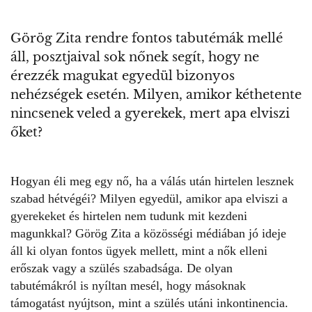
Görög Zita rendre fontos tabutémák mellé
áll, posztjaival sok nőnek segít, hogy ne
érezzék magukat egyedül bizonyos
nehézségek esetén. Milyen, amikor kéthetente
nincsenek veled a gyerekek, mert apa elviszi
őket?
Hogyan éli meg egy nő, ha a
válás után
hirtelen lesznek
szabad hétvégéi? Milyen egyedül, amikor apa elviszi a
gyerekeket és hirtelen nem tudunk mit kezdeni
magunkkal? Görög Zita a közösségi médiában jó ideje
áll ki olyan fontos ügyek mellett, mint a nők elleni
erőszak vagy a szülés szabadsága. De olyan
tabutémákról is nyíltan mesél, hogy másoknak
támogatást nyújtson, mint a
szülés utáni inkontinencia.