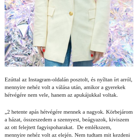
Ezúttal az
Instagram
-oldalán posztolt, és nyíltan írt arról,
mennyire nehéz volt a válása után, amikor a gyerekek
hétvégére nem vele, hanem az apukájukkal voltak.
„2 hetente apás hétvégére mennek a nagyok. Körbejárom
a házat, összeszedem a szennyest, beágyazok, kiviszem
az ott felejtett fagyispoharakat. De emlékszem,
mennyire nehéz volt az elején. Nem tudtam mit kezdeni