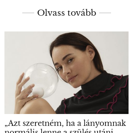
Olvass tovább
„Azt szeretném, ha a lányomnak
normális lenne a szülés utáni