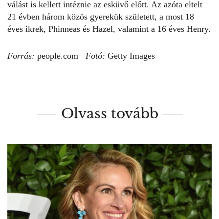
válást is kellett intéznie az esküvő előtt. Az azóta eltelt
21 évben három közös gyerekük született, a most
18
éves ikrek
, Phinneas és Hazel, valamint a 16 éves Henry.
Forrás:
people.com
Fotó:
Getty Images
Olvass tovább