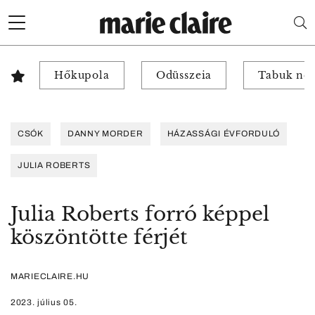
Hőkupola
Odüsszeia
Tabuk nél
CSÓK
DANNY MORDER
HÁZASSÁGI ÉVFORDULÓ
JULIA ROBERTS
Julia Roberts forró képpel
köszöntötte férjét
MARIECLAIRE.HU
2023. július 05.