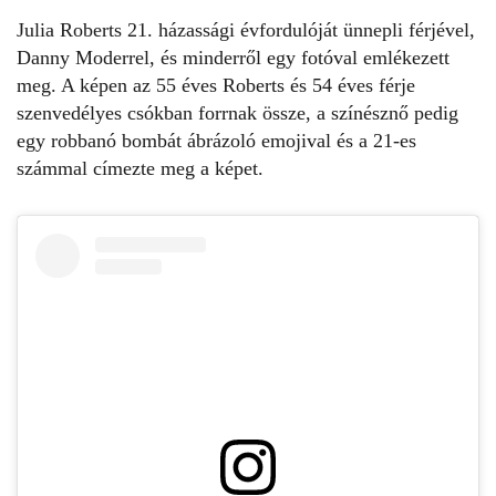
Julia Roberts
21. házassági évfordulóját ünnepli férjével,
Danny Moderrel, és minderről egy fotóval emlékezett
meg. A képen az 55 éves Roberts és 54 éves férje
szenvedélyes csókban forrnak össze, a színésznő pedig
egy robbanó bombát ábrázoló emojival és a 21-es
számmal címezte meg a képet.