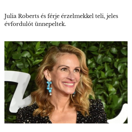
Julia Roberts és férje érzelmekkel teli, jeles
évfordulót ünnepeltek.