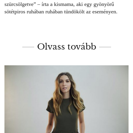
szürcsölgetve” – írta a kismama, aki egy gyönyörű
sötétpiros ruhában ruhában tündökölt az eseményen.
Olvass tovább