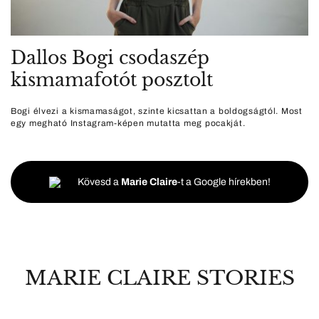
Dallos Bogi csodaszép
kismamafotót posztolt
Bogi élvezi a kismamaságot, szinte kicsattan a boldogságtól. Most
egy megható Instagram-képen mutatta meg pocakját.
Kövesd a
Marie Claire
-t a Google hírekben!
MARIE CLAIRE STORIES