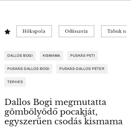
Hőkupola
Odüsszeia
Tabuk nél
DALLOS BOGI
KISMAMA
PUSKÁS PETI
PUSKÁS-DALLOS BOGI
PUSKÁS-DALLOS PÉTER
TERHES
Dallos Bogi megmutatta
gömbölyödő pocakját,
egyszerűen csodás kismama