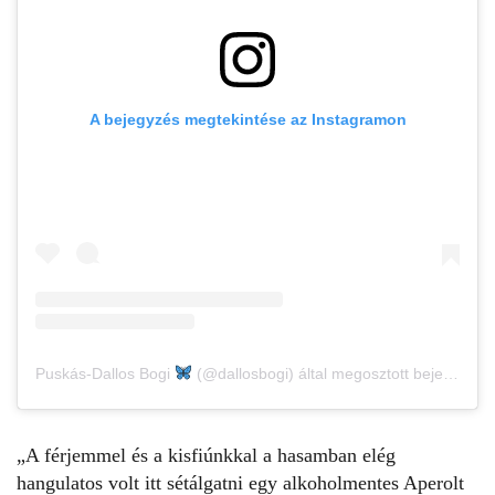
A bejegyzés megtekintése az Instagramon
Puskás-Dallos Bogi
(@dallosbogi) által megosztott bejegyzés
„A férjemmel és a kisfiúnkkal a hasamban elég
hangulatos volt itt sétálgatni egy alkoholmentes Aperolt