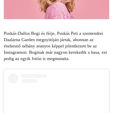
Puskás-Dallos Bogi
és férje, Puskás Peti a szentendrei
Daalarna Garden megnyitóján jártak, ahonnan az
énekesnő
néhány aranyos képpel jelentkezett be az
Instagramon. Boginak már nagyon
kerekedik a hasa
, ezt
pedig az egyik fotón is megmutatta.