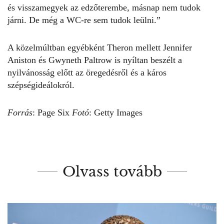
és visszamegyek az edzőterembe, másnap nem tudok
járni. De még a WC-re sem tudok leülni.”
A közelmúltban egyébként Theron mellett Jennifer
Aniston és Gwyneth Paltrow is nyíltan beszélt a
nyilvánosság előtt az öregedésről és a káros
szépségideálokról.
Forrás
:
Page Six
Fotó
: Getty Images
Olvass tovább