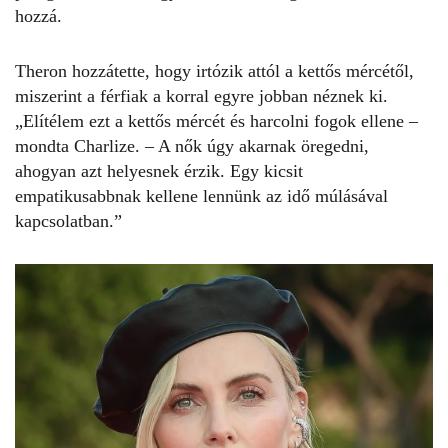
hozzá.
Theron hozzátette, hogy irtózik attól a kettős mércétől,
miszerint a férfiak a korral egyre jobban néznek ki.
„Elítélem ezt a kettős mércét és harcolni fogok ellene –
mondta
Charlize
. – A nők úgy akarnak öregedni,
ahogyan azt helyesnek érzik. Egy kicsit
empatikusabbnak kellene lennünk az idő múlásával
kapcsolatban.”