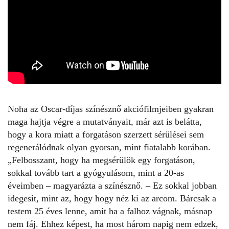
Noha az Oscar-díjas színésznő akciófilmjeiben gyakran
maga hajtja végre a mutatványait, már azt is belátta,
hogy a kora miatt a forgatáson szerzett sérülései sem
regenerálódnak olyan gyorsan, mint fiatalabb korában.
„Felbosszant, hogy ha megsérülök egy forgatáson,
sokkal tovább tart a gyógyulásom, mint a 20-as
éveimben – magyarázta a
színésznő
. – Ez sokkal jobban
idegesít, mint az, hogy hogy néz ki az arcom. Bárcsak a
testem 25 éves lenne, amit ha a falhoz vágnak, másnap
nem fáj. Ehhez képest, ha most három napig nem edzek,