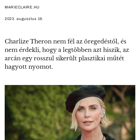
MARIECLAIRE.HU
2023. augusztus 19.
Charlize Theron nem fél az öregedéstől, és
nem érdekli, hogy a legtöbben azt hiszik, az
arcán egy rosszul sikerült plasztikai műtét
hagyott nyomot.