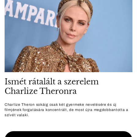
Ismét rátalált a szerelem
Charlize Theronra
Charlize Theron sokáig csak két gyermeke nevelésére és új
filmjének forgatására koncentrált, de most újra megdobbantotta a
szívét valaki.