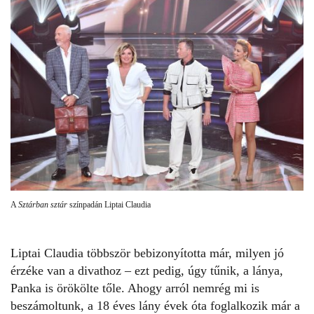
A
Sztárban sztár
színpadán Liptai Claudia
Liptai Claudia
többször bebizonyította már, milyen jó
érzéke van a divathoz – ezt pedig, úgy tűnik, a lánya,
Panka is örökölte tőle. Ahogy arról nemrég mi is
beszámoltunk, a 18 éves lány évek óta foglalkozik már a