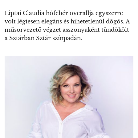
Liptai Claudia hófehér overallja egyszerre
volt légiesen elegáns és hihetetlenül dögös. A
műsorvezető végzet asszonyaként tündökölt
a Sztárban Sztár színpadán.