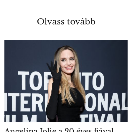
Olvass tovább
Angelina Jolie a 20 éves fiával