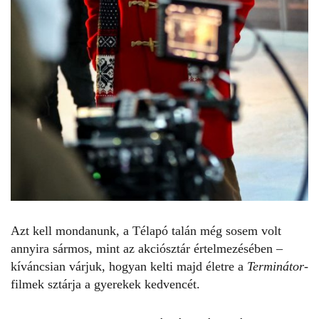
Azt kell mondanunk, a Télapó talán még sosem volt
annyira sármos, mint az akciósztár értelmezésében –
kíváncsian várjuk, hogyan kelti majd életre a
Terminátor-
filmek sztárja a gyerekek kedvencét.