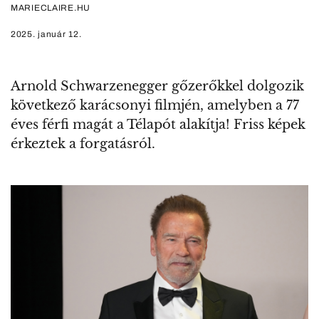
MARIECLAIRE.HU
2025. január 12.
Arnold Schwarzenegger gőzerőkkel dolgozik
következő karácsonyi filmjén, amelyben a 77
éves férfi magát a Télapót alakítja! Friss képek
érkeztek a forgatásról.