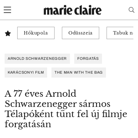
Hőkupola
Odüsszeia
Tabuk nél
ARNOLD SCHWARZENEGGER
FORGATÁS
KARÁCSONYI FILM
THE MAN WITH THE BAG
A 77 éves Arnold
Schwarzenegger sármos
Télapóként tűnt fel új filmje
forgatásán