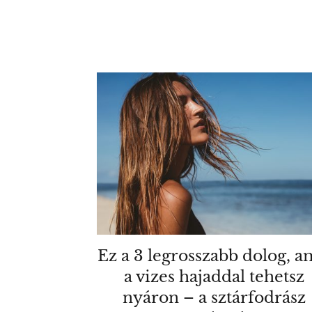
Ez a 3 legrosszabb dolog, a
a vizes hajaddal tehetsz
nyáron – a sztárfodrász