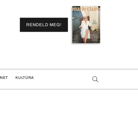
RENDELD MEG!
ENET
KULTÚRA