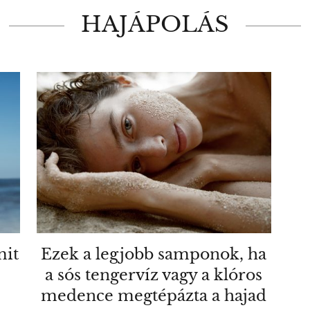
HAJÁPOLÁS
mit
Ezek a legjobb samponok, ha
a sós tengervíz vagy a klóros
medence megtépázta a hajad