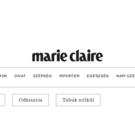
ROK
DIVAT
SZÉPSÉG
RIPORTER
EGÉSZSÉG
NAPI ÜZ
Odüsszeia
Tabuk nélkül