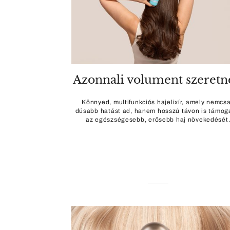
Azonnali volument szeretn
Könnyed, multifunkciós hajelixír, amely nemcs
dúsabb hatást ad, hanem hosszú távon is támog
az egészségesebb, erősebb haj növekedését