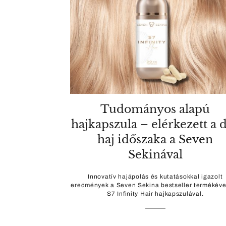
Tudományos alapú
hajkapszula – elérkezett a 
haj időszaka a Seven
Sekinával
Innovatív hajápolás és kutatásokkal igazolt
eredmények a Seven Sekina bestseller termékéve
S7 Infinity Hair hajkapszulával.